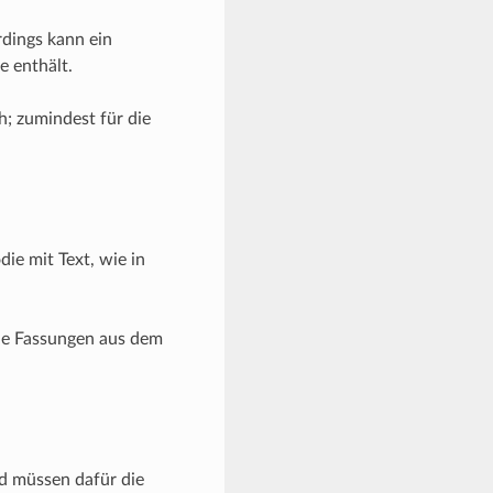
erdings kann ein
e enthält.
h; zumindest für die
ie mit Text, wie in
ue Fassungen aus dem
nd müssen dafür die