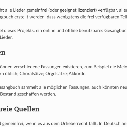
t alle Lieder gemeinfrei (oder geeignet lizenziert) verfügbar, all
gbuch erstellt werden, dass wenigstens die frei verfügbaren Teil
iel dieses Projekts: ein online und offline benutzbares Gesangbuc
Lieder.
en
önnen verschiedene Fassungen existieren, zum Beispiel die Melod
 üblich; Choralsätze; Orgelsätze; Akkorde.
esangbuch sammelt alle möglichen Fassungen, auch könnten ne
Bestand geschaffen werden.
reie Quellen
 gemeinfrei, wenn es aus dem Urheberrecht fällt: In Deutschla