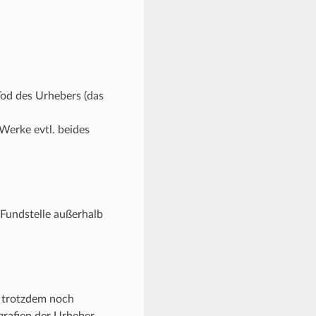
od des Urhebers (das
Werke evtl. beides
Fundstelle außerhalb
n trotzdem noch
grafien der Urheber