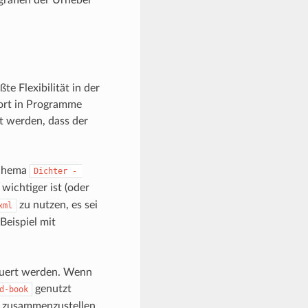
e Flexibilität in der
port in Programme
t werden, dass der
Schema
Dichter - 
 wichtiger ist (oder
zu nutzen, es sei
xml
Beispiel mit
euert werden. Wenn
genutzt
d-book
n zusammenzustellen.