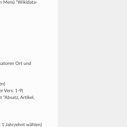
en Menü "Wikidata-
ikatoren Ort und
en)
r Vers: 1-9)
 "Absatz, Artikel,
t 1 Jahrzehnt wählen)