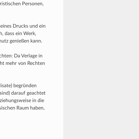
ristischen Personen,
 eines Drucks und ein
h, dass ein Werk,
hutz genießen kann.
chten: Da Verlage in
nicht mehr von Rechten
lisate) begründen
 sind) darauf geachtet
eziehungsweise in die
hsischen Raum haben,