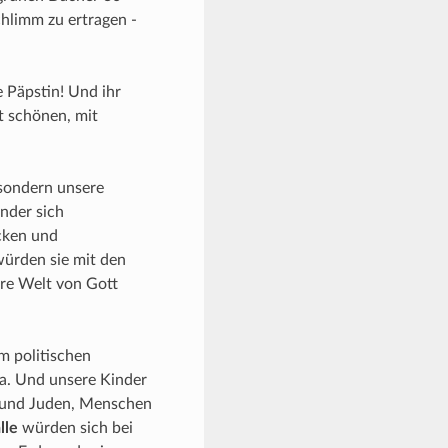
hlimm zu ertragen -
 Päpstin! Und ihr
t schönen, mit
 sondern unsere
nder sich
cken und
würden sie mit den
re Welt von Gott
m politischen
a. Und unsere Kinder
n und Juden, Menschen
lle
würden sich bei