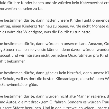
uld für ihre Kinder haben und sie würden kein Katzenverbot er
orwerfen sie seien zu faul.
e bestimmen dürfte, dann hätten unsere Kinder funktionierend
Antrag, einen Kindergarten neu zu bauen, würde nicht Monate d
es wäre das Wichtigste, was die Politik zu tun hätte.
be bestimmen dürfte, dann würden in unserem Land Amazon, Go
lig Steuern zahlen so viel sie können, denn davon würden wund
gebaut und wir müssten nicht bei jedem Quadratmeter pro Kind 
ahlt bekommen.
e bestimmen dürfte, dann gäbe es kein hitzefrei, denn unsere Ki
 die Schule, weil es dort die besten Klimaanlagen, die schönsten 
e Schwimmbäder gäbe.
be bestimmen dürfte, dann würden nicht alte Männer regieren, 
d Autos, die mit dreckigem Öl fahren. Sondern es würden Frau
e unsere Städte begrünen. Und in den Hitzewellen wären unsere