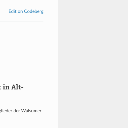
Edit on Codeberg
in Alt-
tglieder der Walsumer