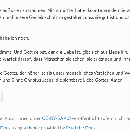
s aufhören zu träumen. Nicht dürfte, hätte, könnte, sondern jetz
n und unsere Gemeinschaft so gestalten, dass sie gut ist und dass
 habe ich noch.
immt. Und Gott selbst, der die Liebe ist, gibt sich aus Liebe hin
e wartet darauf, dass Menschen sie sehen, sie erkennen und ihr 
e Gottes, der höher ist als unser menschliches Verstehen und W
 und Sinne Christus Jesus, die sichtbare Liebe Gottes. Amen.
en Autor:innen unter
CC-BY-SA 4.0
veröffentlicht sofern nicht 
Docs
using a
theme
provided by
Read the Docs
.