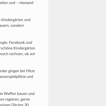
teilen und – niemand
e Kindergärten und
auern, sondern
ogle, Facebook und
erschöne Kindergärten
noch rechnen, ob wir
nder gingen bei Hitze
Wasserspielplätze und
die Waffen bauen und
en regieren, gerne
 grünen Dächer 30