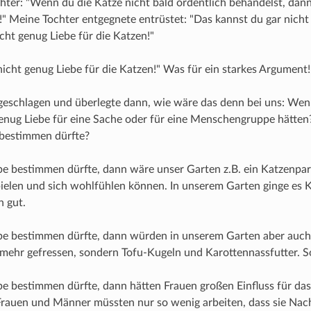
hter: "Wenn du die Katze nicht bald ordentlich behandelst, da
" Meine Tochter entgegnete entrüstet: "Das kannst du gar nich
icht genug Liebe für die Katzen!"
nicht genug Liebe für die Katzen!" Was für ein starkes Argument!
geschlagen und überlegte dann, wie wäre das denn bei uns: We
genug Liebe für eine Sache oder für eine Menschengruppe hätte
 bestimmen dürfte?
e bestimmen dürfte, dann wäre unser Garten z.B. ein Katzenpar
ielen und sich wohlfühlen können. In unserem Garten ginge es 
 gut.
be bestimmen dürfte, dann würden in unserem Garten aber auc
mehr gefressen, sondern Tofu-Kugeln und Karottennassfutter. So
e bestimmen dürfte, dann hätten Frauen großen Einfluss für das
rauen und Männer müssten nur so wenig arbeiten, dass sie Nac