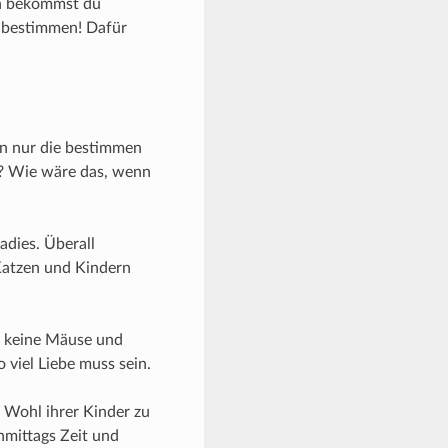
nn bekommst du
t bestimmen! Dafür
nn nur die bestimmen
n? Wie wäre das, wenn
adies. Überall
Katzen und Kindern
h keine Mäuse und
 viel Liebe muss sein.
 Wohl ihrer Kinder zu
hmittags Zeit und