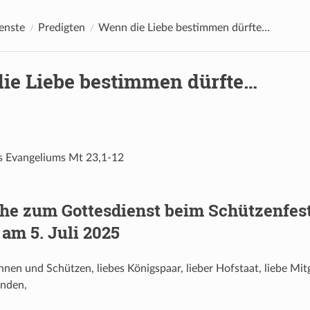
enste
Predigten
Wenn die Liebe bestimmen dürfte…
ie Liebe bestimmen dürfte…
s Evangeliums Mt 23,1-12
he zum Gottesdienst beim Schützenfest 
am 5. Juli 2025
nnen und Schützen, liebes Königspaar, lieber Hofstaat, liebe Mi
nden,