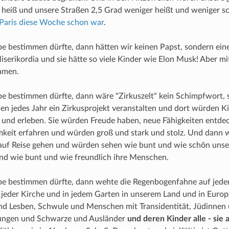
heiß und unsere Straßen 2,5 Grad weniger heißt und weniger sc
 Paris diese Woche schon war
.
e bestimmen dürfte, dann hätten wir keinen Papst, sondern eine
erikordia und sie hätte so viele Kinder wie Elon Musk! Aber mi
amen.
e bestimmen dürfte, dann wäre "Zirkuszelt" kein Schimpfwort,
n jedes Jahr ein Zirkusprojekt veranstalten und dort würden Ki
 und erleben. Sie würden Freude haben, neue Fähigkeiten entde
keit erfahren und würden groß und stark und stolz. Und dann 
 auf Reise gehen und würden sehen wie bunt und wie schön unse
nd wie bunt und wie freundlich ihre Menschen.
be bestimmen dürfte, dann wehte die Regenbogenfahne auf jede
jeder Kirche und in jedem Garten in unserem Land und in Europ
nd Lesben, Schwule und Menschen mit Transidentität, Jüdinne
ungen und Schwarze und Ausländer
und deren Kinder alle - sie a