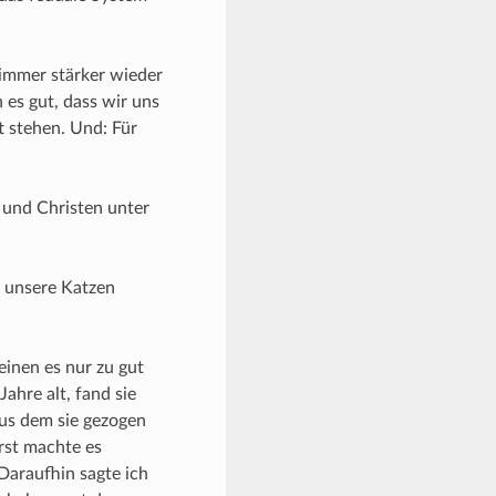
e immer stärker wieder
es gut, dass wir uns
 stehen. Und: Für
n und Christen unter
e unsere Katzen
einen es nur zu gut
Jahre alt, fand sie
aus dem sie gezogen
rst machte es
Daraufhin sagte ich