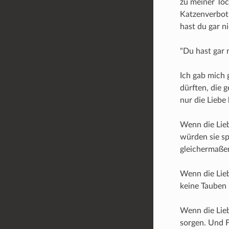
zu meiner Toc
Katzenverbot!
hast du gar n
"Du hast gar 
Ich gab mich 
dürften, die 
nur die Liebe
Wenn die Lieb
würden sie sp
gleichermaßen
Wenn die Lie
keine Tauben 
Wenn die Lieb
sorgen. Und F