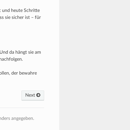
t und heute Schritte
 sie sicher ist – für
. Und da hängt sie am
nachfolgen.
ollen, der bewahre
Next
anders angegeben.