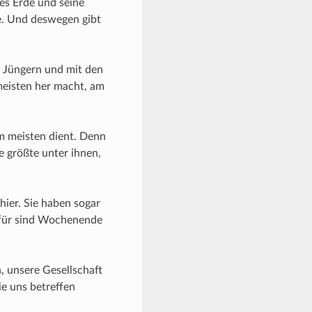
tes Erde und seine
e. Und deswegen gibt
d Jüngern und mit den
meisten her macht, am
am meisten dient. Denn
e größte unter ihnen,
hier. Sie haben sogar
afür sind Wochenende
 unsere Gesellschaft
ie uns betreffen