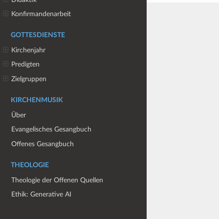
Konfirmandenarbeit
GOTTESDIENSTE
Kirchenjahr
Predigten
Zielgruppen
KIRCHENMUSIK
Über
Evangelisches Gesangbuch
Offenes Gesangbuch
THEOLOGIE
Theologie der Offenen Quellen
Ethik: Generative AI