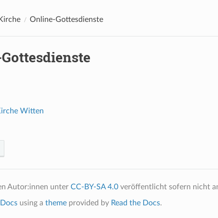
 Kirche
Online-Gottesdienste
-Gottesdienste
Kirche Witten
en Autor:innen unter
CC-BY-SA 4.0
veröffentlicht sofern nicht 
Docs
using a
theme
provided by
Read the Docs
.